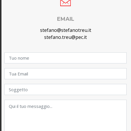
EMAIL
stefano@stefanotreu.it
stefano.treu@pec.it