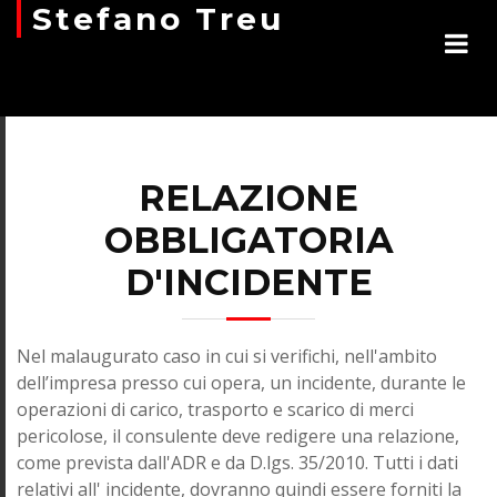
Stefano Treu
RELAZIONE
OBBLIGATORIA
D'INCIDENTE
Nel malaugurato caso in cui si verifichi, nell'ambito
dell’impresa presso cui opera, un incidente, durante le
operazioni di carico, trasporto e scarico di merci
pericolose, il consulente deve redigere una relazione,
come prevista dall'ADR e da D.lgs. 35/2010. Tutti i dati
relativi all' incidente, dovranno quindi essere forniti la