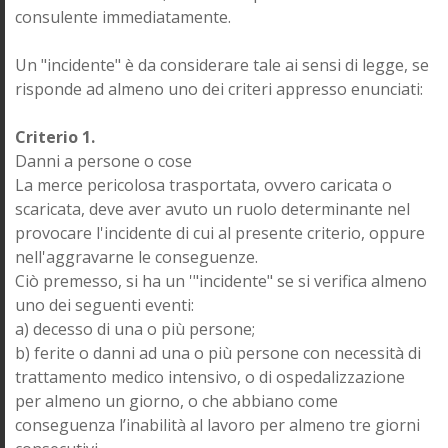
consulente immediatamente.
Un "incidente" è da considerare tale ai sensi di legge, se
risponde ad almeno uno dei criteri appresso enunciati:
Criterio 1.
Danni a persone o cose
La merce pericolosa trasportata, ovvero caricata o
scaricata, deve aver avuto un ruolo determinante nel
provocare l'incidente di cui al presente criterio, oppure
nell'aggravarne le conseguenze.
Ciò premesso, si ha un '"incidente" se si verifica almeno
uno dei seguenti eventi:
a) decesso di una o più persone;
b) ferite o danni ad una o più persone con necessità di
trattamento medico intensivo, o di ospedalizzazione
per almeno un giorno, o che abbiano come
conseguenza l’inabilità al lavoro per almeno tre giorni