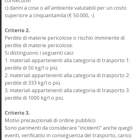
consecutivi
c) danni a cose o all'ambiente valutabili per un costo
superiore a cinquantamila (€ 50.000, -).
Criterio 2.
Perdite di materie pericolose o rischio imminente di
perdite di materie pericolose:
Si distinguono i seguenti casi:
1. materiali appartenenti alla categoria di trasporto 1:
perdite di 50 kg/l o piú.
2. materiali appartenenti alla categoria di trasporto 2:
perdite di 333 kg/l o piú.
3. materiali appartenenti alla categoria di trasporto 3:
perdite di 1000 kg/l o piú.
Criterio 3.
Motivi precauzionali di ordine pubblico
Sono parimenti da considerare "incidenti" anche quegli
eventi, verificatisi in conseguenza del trasporto, carico